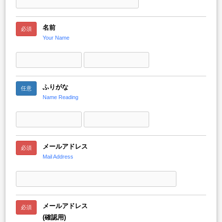
名前
必須
Your Name
ふりがな
任意
Name Reading
メールアドレス
必須
Mail Address
メールアドレス
必須
(確認用)